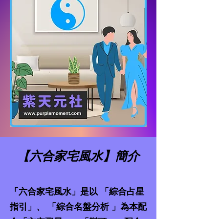
【六合家宅風水】簡介
「六合家宅風水」是以 「綜合占星
指引」、 「綜合名盤分析 」為本配