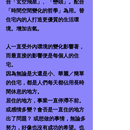
合「玄空飛星」、「巒頭」。配合
「時間空間變化的哲學」為用。替
住宅內的人打造更優質的生活環
境。增加吉氣。
人一直受外內環境的變化影響著，
而最直接的影響便是每個人的住
宅。
因為無論是大還是小、華麗／簡單
的住宅，都是人們每天都佔用長時
間休息的地方。
居住的地方，事業一直停滯不前。
或感情多變？會否是一直住的地方
出了問題？ 或想做的事情，無論多
努力，好像也沒有成功的希望。也