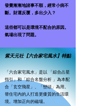
發覺漸漸地諸事不順，經常小病不
斷。財運反覆，多出少入？
這些都可以是環境不配合的原因。
氣場出現了問題。
紫天元社【六合家宅風水】特點
「六合家宅風水」是以 「綜合占星
指引」和「綜合名盤分析 」為本配
合「玄空飛星」、「巒頭」為用。
替住宅內的人打造更優質的生活環
境。增加正向的磁場。