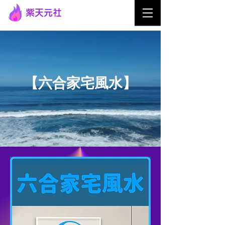
紫天元社
【六合家宅風水】