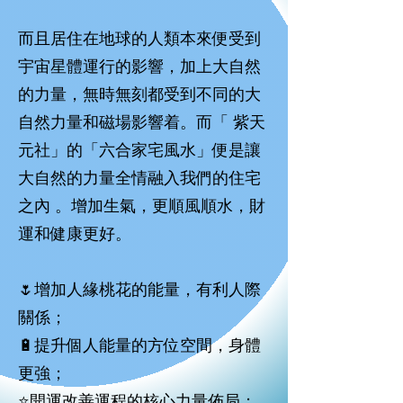
而且居住在地球的人類本來便受到
宇宙星體運行的影響，加上大自然
的力量，無時無刻都受到不同的大
自然力量和磁場影響着。而「 紫天
元社」的「六合家宅風水」便是讓
大自然的力量全情融入我們的住宅
之內 。增加生氣，更順風順水，財
運和健康更好。
🌷增加人緣桃花的能量，有利人際
關係；
🔋提升個人能量的方位空間，身體
更強；
⭐️開運改善運程的核心力量佈局；